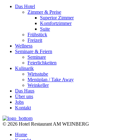
Das Hotel
Zimmer & Preise
Superior Zimmer
Komfortzimmer
Suite
Frühstück
Freizeit
Wellness
Seminare & Feiern
Seminare
Feierlichkeiten
Kulinarik
Wirtsstube
Menüplan / Take Away
Weinkeller
Das Haus
Über uns
Jobs
Kontakt
© 2026 Hotel Restaurant AM WEINBERG
Home