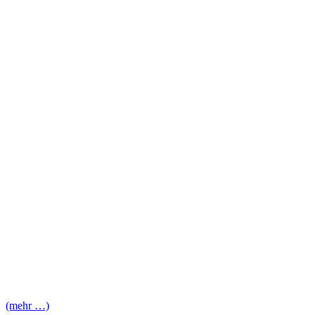
(mehr …)