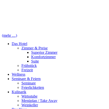
(mehr …)
Das Hotel
Zimmer & Preise
Superior Zimmer
Komfortzimmer
Suite
Frühstück
Freizeit
Wellness
Seminare & Feiern
Seminare
Feierlichkeiten
Kulinarik
Wirtsstube
Menüplan / Take Away
Weinkeller