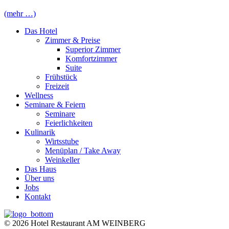
(mehr …)
Das Hotel
Zimmer & Preise
Superior Zimmer
Komfortzimmer
Suite
Frühstück
Freizeit
Wellness
Seminare & Feiern
Seminare
Feierlichkeiten
Kulinarik
Wirtsstube
Menüplan / Take Away
Weinkeller
Das Haus
Über uns
Jobs
Kontakt
© 2026 Hotel Restaurant AM WEINBERG